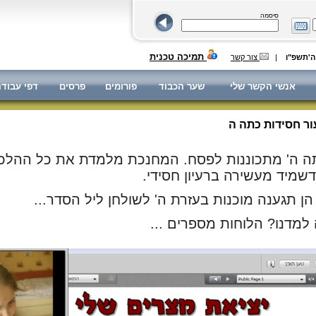
סיסמה
תמיכה טכנית
|
צור קשר
אנשי הקשר שלי
שער הכבוד
פורומים
פרסים
דפי עבוד
ור חסידות כתה ה
ה ה' מתכוננות לפסח. המחנכת מלמדת את כל ההלכות
דשמיד מעשירה ברעיון חסידי.
הן תגענה מוכנות בעזרת ה' לשולחן ליל הסדר...
למדנו? הלוחות מספרים ...